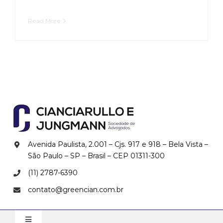
Read More
Avenida Paulista, 2.001 – Cjs. 917 e 918 – Bela Vista –
São Paulo – SP – Brasil – CEP
01311-300
(11) 2787-6390
contato@greencian.com.br