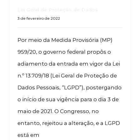
Lei Geral de Proteção de Dados
3 de fevereiro de 2022
Por meio da Medida Provisória (MP)
959/20, o governo federal propôs o
adiamento da entrada em vigor da Lei
n.º 13.709/18 (Lei Geral de Proteção de
Dados Pessoais, “LGPD”), postergando
o início de sua vigência para o dia 3 de
maio de 2021. O Congresso, no
entanto, rejeitou a alteração, e a LGPD
está em