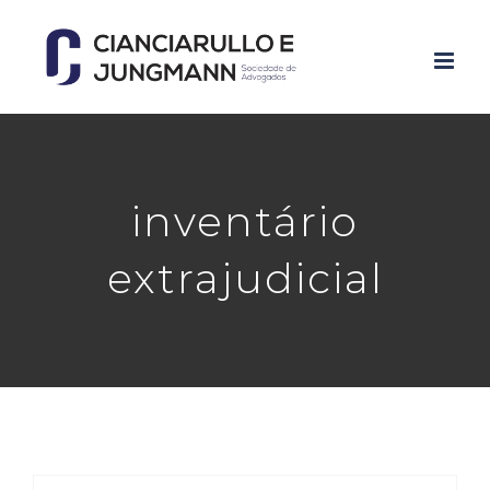
Skip
to
content
inventário
extrajudicial