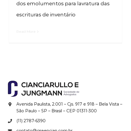
dos emolumentos para lavratura das
escrituras de inventário
Read More
Avenida Paulista, 2.001 – Cjs. 917 e 918 – Bela Vista –
São Paulo – SP – Brasil – CEP
01311-300
(11) 2787-6390
contato@greencian.com.br